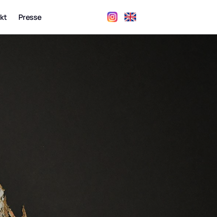
kt
Presse