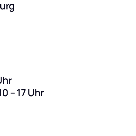
urg
9 Uhr
0 – 17 Uhr