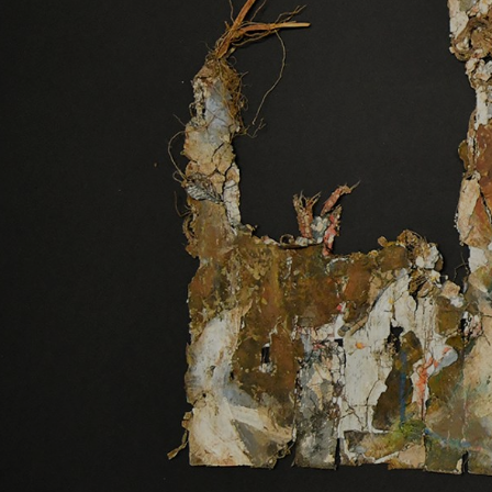
Editionen: Matrixserien
(digitale Schichtung)