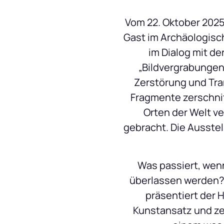
Vom 22. Oktober 2025
Gast im Archäologisc
im Dialog mit de
„Bildvergrabungen“
Zerstörung und Tra
Fragmente zerschni
Orten der Welt v
gebracht. Die Ausste
Was passiert, wenn
überlassen werden? I
präsentiert der
Kunstansatz und ze