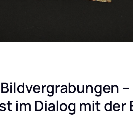
Bildvergrabungen – 
t im Dialog mit der