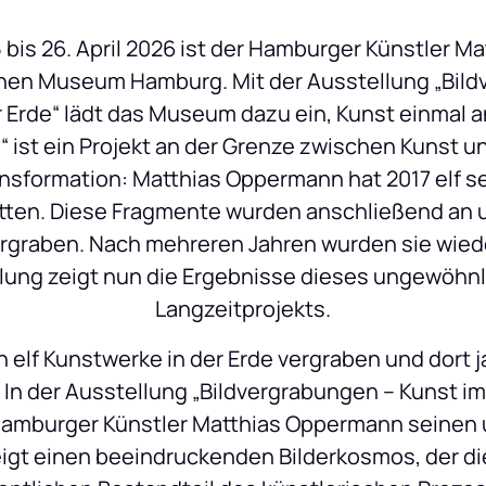
 bis 26. April 2026 ist der Hamburger Künstler M
hen Museum Hamburg. Mit der Ausstellung „Bild
r Erde“ lädt das Museum dazu ein, Kunst einmal a
 ist ein Projekt an der Grenze zwischen Kunst un
nsformation: Matthias Oppermann hat 2017 elf se
tten. Diese Fragmente wurden anschließend an u
ergraben. Nach mehreren Jahren wurden sie wiede
llung zeigt nun die Ergebnisse dieses ungewöhnl
Langzeitprojekts.
 elf Kunstwerke in der Erde vergraben und dort j
n der Ausstellung „Bildvergrabungen – Kunst im D
 Hamburger Künstler Matthias Oppermann seinen
igt einen beeindruckenden Bilderkosmos, der di