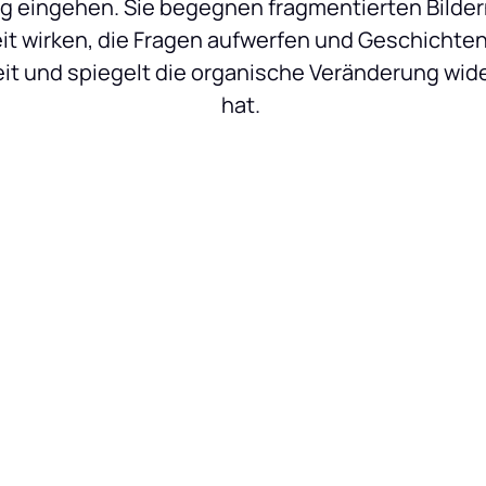
 eingehen. Sie begegnen fragmentierten Bildern
it wirken, die Fragen aufwerfen und Geschichten 
it und spiegelt die organische Veränderung wider
hat. 