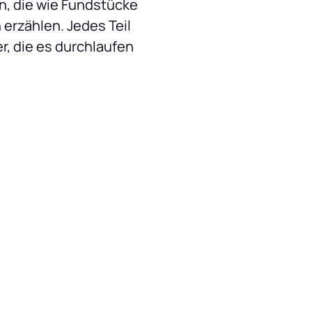
, die wie Fundstücke 
erzählen. Jedes Teil 
, die es durchlaufen 