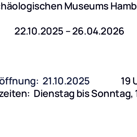
chäologischen Museums Hamb
   22.10.2025 – 26.04.2026  
öffnung: 
21.10.2025 
                 1
eiten:  Dienstag bis Sonntag, 1