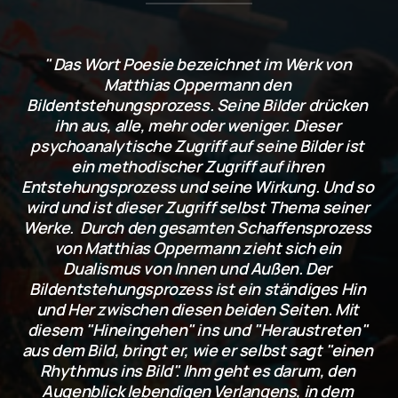
" Das Wort Poesie bezeichnet im Werk von 
Matthias Oppermann den 
Bildentstehungsprozess. Seine Bilder drücken 
ihn aus, alle, mehr oder weniger. Dieser 
psychoanalytische Zugriff auf seine Bilder ist 
ein methodischer Zugriff auf ihren 
Entstehungsprozess und seine Wirkung. Und so 
wird und ist dieser Zugriff selbst Thema seiner 
Werke.  Durch den gesamten Schaffensprozess 
von Matthias Oppermann zieht sich ein 
Dualismus von Innen und Außen. Der 
Bildentstehungsprozess ist ein ständiges Hin 
und Her zwischen diesen beiden Seiten. Mit 
diesem "Hineingehen" ins und "Heraustreten" 
aus dem Bild, bringt er, wie er selbst sagt "einen 
Rhythmus ins Bild". Ihm geht es darum, den 
Augenblick lebendigen Verlangens, in dem 