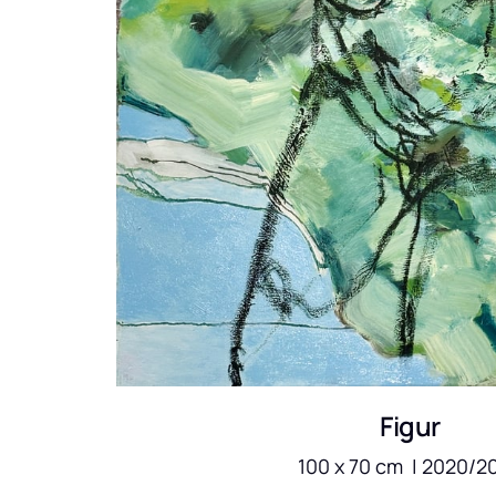
Figur
100 x 70 cm  | 2020/2