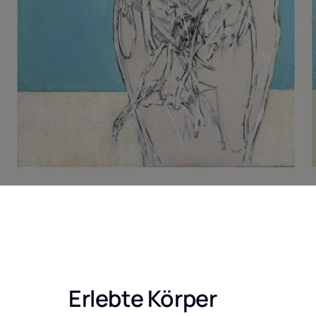
Editionen: Matrixserien
(digitale Schichtung)
Erlebte Körper