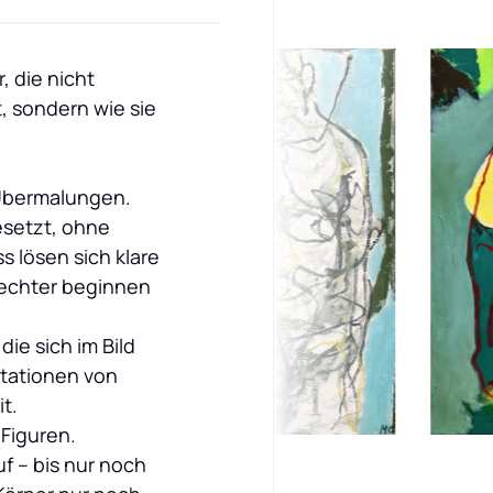
, die nicht 
, sondern wie sie 
bermalungen. 
setzt, ohne 
s lösen sich klare 
echter beginnen 
 die sich im Bild 
tationen von 
.

Figuren. 
 – bis nur noch 