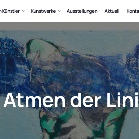
 Künstler
Kunstwerke
Ausstellungen
Aktuell
Konta
 Atmen der Lin