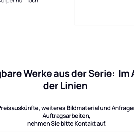
Körper nur noch 
bare Werke aus der Serie:  Im 
der Linien  
Preisauskünfte, weiteres Bildmaterial und Anfragen
Auftragsarbeiten, 
nehmen Sie bitte Kontakt auf.