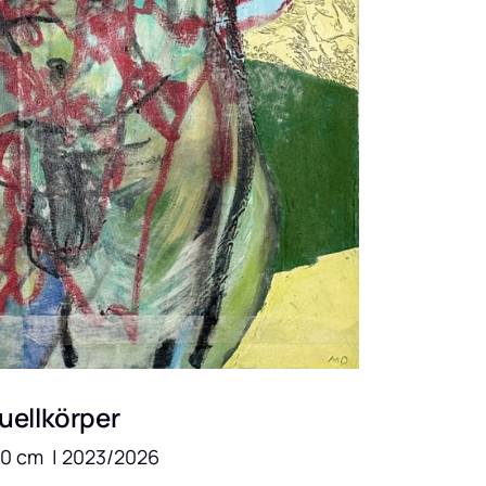
uellkörper
80 cm  | 2023/2026