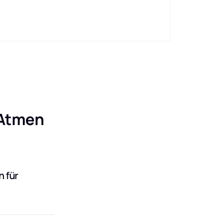
Atmen 
 für 